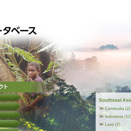
Southeast Asi
Cambodia (2)
Indonesia (12
Laos (2)