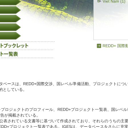
Viet Nam (1)
REDD+ 国際
レット
ンデータベースは、REDD+国際交渉、国レベル準備活動、プロジェクトに
的としている。
+プロジェクトのプロフィール、REDD+プロジェクト一覧表、国レベル
報告が掲載されている。
公表されている文書等に基づいて作成されており、それらのうちの主
EDD+プロジェクト一覧表である。IGESは、データベースをさらに充