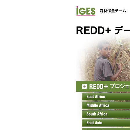
IGES 森林保全チーム
REDD+ データベース
REDD+プロジェクト
East Africa
Middle Africa
South Africa
East Asia