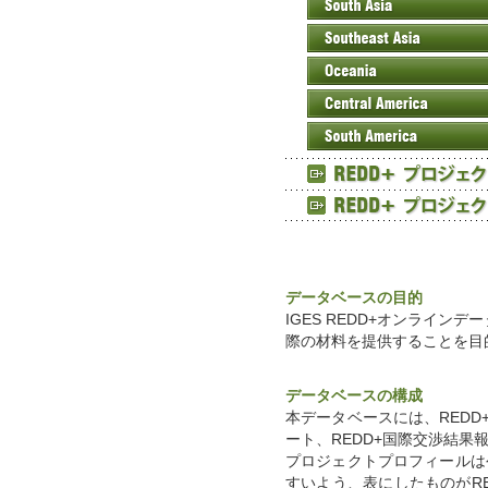
South Asia
Southeast Asia
Oceania
Central America
South America
REED+ プロジェクトブック
REED+ プロジェクト一覧表
データベースの目的
IGES REDD+オンライ
際の材料を提供することを目
データベースの構成
本データベースには、REDD
ート、REDD+国際交渉結果
プロジェクトプロフィールは
すいよう、表にしたものがR