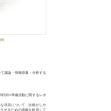
動向
ついて議論・情報収集・分析する
REDD+準備活動に関するレポ
要な項目について、比較がしや
実させるための情報を歓迎して